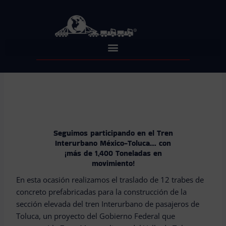
Skip
to
content
Seguimos participando en el Tren
Interurbano México-Toluca… con
¡más de 1,400 Toneladas en
movimiento!
En esta ocasión realizamos el traslado de 12 trabes de
concreto prefabricadas para la construcción de la
sección elevada del tren Interurbano de pasajeros de
Toluca, un proyecto del Gobierno Federal que