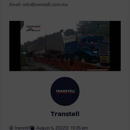
Email: info@transtell.com.mx
Transtell
transtell
August 6, 2022
10:35 pm