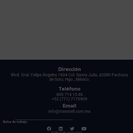
Dirección
Blvd. Gral. Felipe Ángeles 1604 Col. Santa Julia, 42080 Pachuca
de Soto, Hgo., México.
Teléfono
800 714 13 46
+52 (771) 7170909
Email
info@transtell.com.mx
Bolsa de trabajo
Política de privacidad