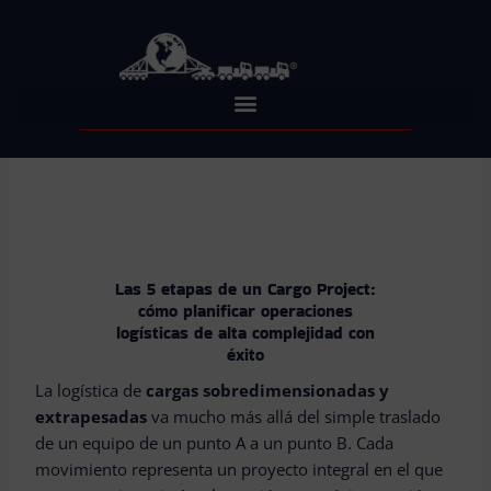
Skip
to
content
Las 5 etapas de un Cargo Project:
cómo planificar operaciones
logísticas de alta complejidad con
éxito
La logística de
cargas sobredimensionadas y
extrapesadas
va mucho más allá del simple traslado
de un equipo de un punto A a un punto B. Cada
movimiento representa un proyecto integral en el que