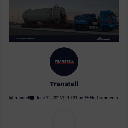
Transtell
transtell
June 12, 2026
10:31 pm
No Comments