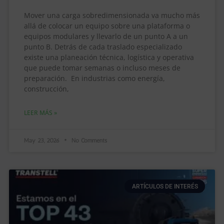
Mover una carga sobredimensionada va mucho más
allá de colocar un equipo sobre una plataforma o
equipos modulares y llevarlo de un punto A a un
punto B. Detrás de cada traslado especializado
existe una planeación técnica, logística y operativa
que puede tomar semanas o incluso meses de
preparación. En industrias como energía,
construcción,
LEER MÁS »
May 23, 2026
No Comments
ARTÍCULOS DE INTERÉS