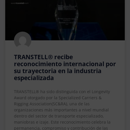
TRANSTELL® recibe
reconocimiento internacional por
su trayectoria en la industria
especializada
TRANSTELL® ha sido distinguida con el Longevity
Award otorgado por la Specialized Carriers &
Rigging Association(SC&RA), una de las
organizaciones más importantes a nivel mundial
dentro del sector de transporte especializado,
maniobras e izaje. Este reconocimiento celebra la
permanencia, compromiso y contribución de las