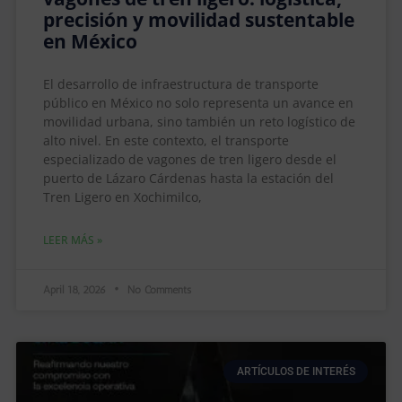
precisión y movilidad sustentable
en México
El desarrollo de infraestructura de transporte
público en México no solo representa un avance en
movilidad urbana, sino también un reto logístico de
alto nivel. En este contexto, el transporte
especializado de vagones de tren ligero desde el
puerto de Lázaro Cárdenas hasta la estación del
Tren Ligero en Xochimilco,
LEER MÁS »
April 18, 2026
No Comments
ARTÍCULOS DE INTERÉS