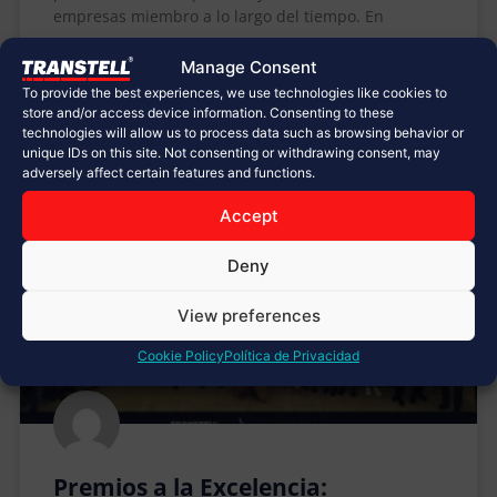
empresas miembro a lo largo del tiempo. En
Manage Consent
LEER MÁS »
To provide the best experiences, we use technologies like cookies to
store and/or access device information. Consenting to these
March 17, 2026
No Comments
technologies will allow us to process data such as browsing behavior or
unique IDs on this site. Not consenting or withdrawing consent, may
adversely affect certain features and functions.
Accept
ARTÍCULOS DE INTERÉS
Deny
View preferences
Cookie Policy
Política de Privacidad
Premios a la Excelencia: