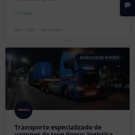
LEER MÁS »
May 4, 2026
No Comments
ARTÍCULOS DE INTERÉS
Transporte especializado de
vagones de tren ligero: logística,