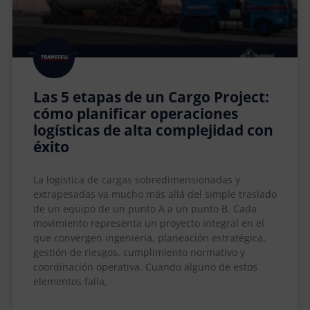
Las 5 etapas de un Cargo Project:
cómo planificar operaciones
logísticas de alta complejidad con
éxito
La logística de cargas sobredimensionadas y
extrapesadas va mucho más allá del simple traslado
de un equipo de un punto A a un punto B. Cada
movimiento representa un proyecto integral en el
que convergen ingeniería, planeación estratégica,
gestión de riesgos, cumplimiento normativo y
coordinación operativa. Cuando alguno de estos
elementos falla,