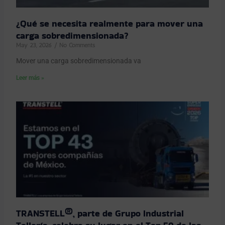
¿Qué se necesita realmente para mover una
carga sobredimensionada?
May 23, 2026
No Comments
Mover una carga sobredimensionada va
Leer más »
TRANSTELL®, parte de Grupo Industrial