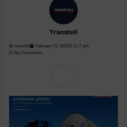
Transtell
transtell
February 15, 2024
2:11 pm
No Comments