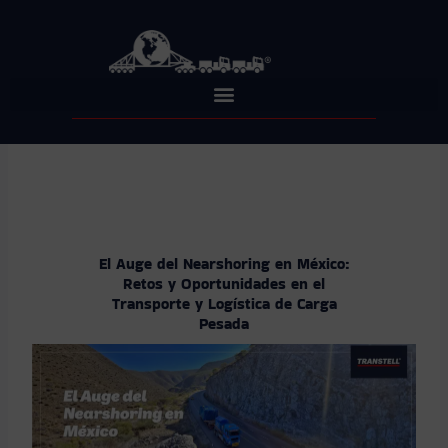
Skip
to
content
El Auge del Nearshoring en México:
Retos y Oportunidades en el
Transporte y Logística de Carga
Pesada