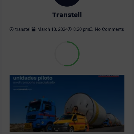
Transtell
transtell
March 13, 2024
8:20 pm
No Comments