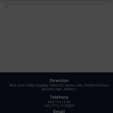
Dirección
Blvd. Gral. Felipe Ángeles 1604 Col. Santa Julia, 42080 Pachuca
de Soto, Hgo., México.
Teléfono
800 714 13 46
+52 (771) 7170909
Email