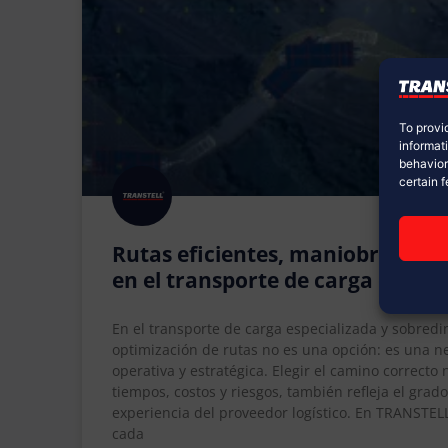
To provi
informat
behavior
certain 
Rutas eficientes, maniobras exit
en el transporte de carga especi
En el transporte de carga especializada y sobred
optimización de rutas no es una opción: es una n
operativa y estratégica. Elegir el camino correcto
tiempos, costos y riesgos, también refleja el grad
experiencia del proveedor logístico. En TRANST
cada