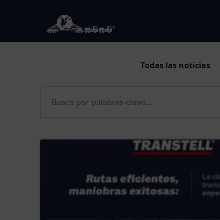
Skip
to
content
Todas las noticias