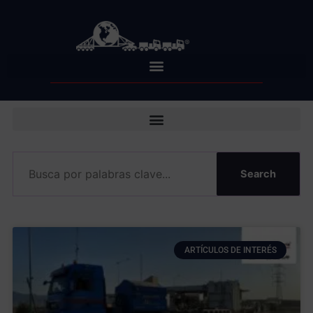
Skip
to
content
Search
ARTÍCULOS DE INTERÉS