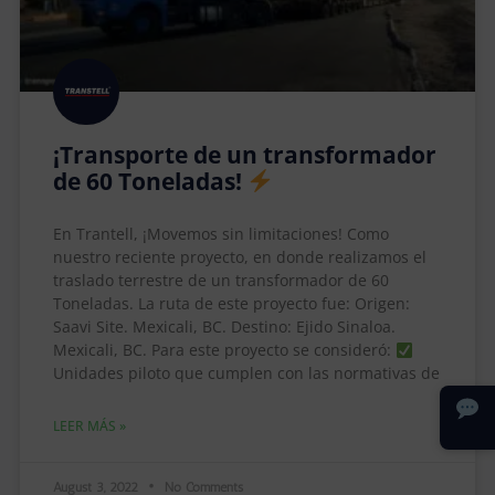
¡Transporte de un transformador
de 60 Toneladas!
En Trantell, ¡Movemos sin limitaciones! Como
nuestro reciente proyecto, en donde realizamos el
traslado terrestre de un transformador de 60
Toneladas. La ruta de este proyecto fue: Origen:
Saavi Site. Mexicali, BC. Destino: Ejido Sinaloa.
Mexicali, BC. Para este proyecto se consideró:
Unidades piloto que cumplen con las normativas de
LEER MÁS »
August 3, 2022
No Comments