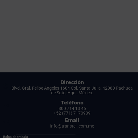
Dirección
Blvd. Gral. Felipe Ángeles 1604 Col. Santa Julia, 42080 Pachuca
de Soto, Hgo., México.
Teléfono
800 714 13 46
+52 (771) 7170909
Email
info@transtell.com.mx
Bolsa de trabajo