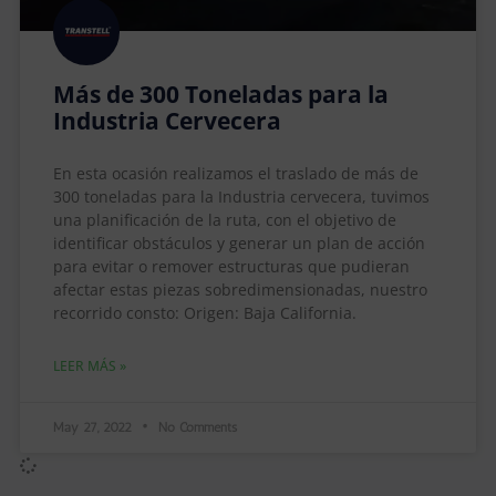
Más de 300 Toneladas para la
Industria Cervecera
En esta ocasión realizamos el traslado de más de
300 toneladas para la Industria cervecera, tuvimos
una planificación de la ruta, con el objetivo de
identificar obstáculos y generar un plan de acción
para evitar o remover estructuras que pudieran
afectar estas piezas sobredimensionadas, nuestro
recorrido consto: Origen: Baja California.
LEER MÁS »
May 27, 2022
No Comments