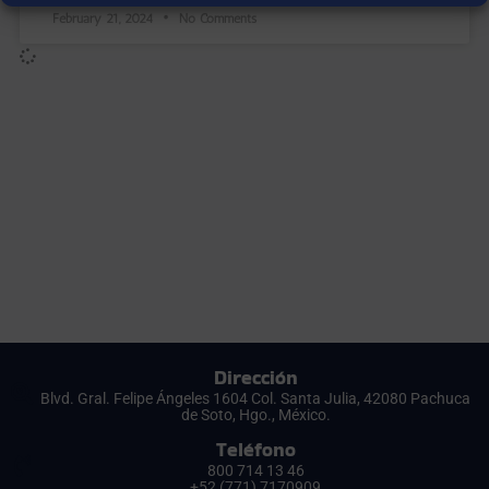
February 21, 2024
No Comments
Dirección
Blvd. Gral. Felipe Ángeles 1604 Col. Santa Julia, 42080 Pachuca
de Soto, Hgo., México.
Teléfono
800 714 13 46
+52 (771) 7170909