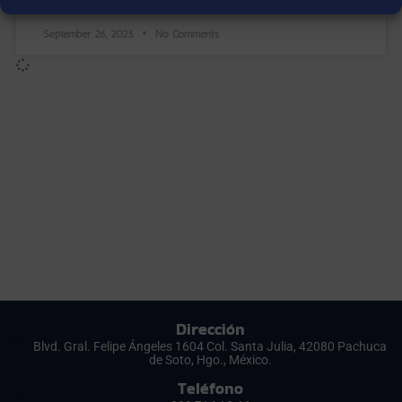
September 26, 2025
No Comments
Dirección
Blvd. Gral. Felipe Ángeles 1604 Col. Santa Julia, 42080 Pachuca
de Soto, Hgo., México.
Teléfono