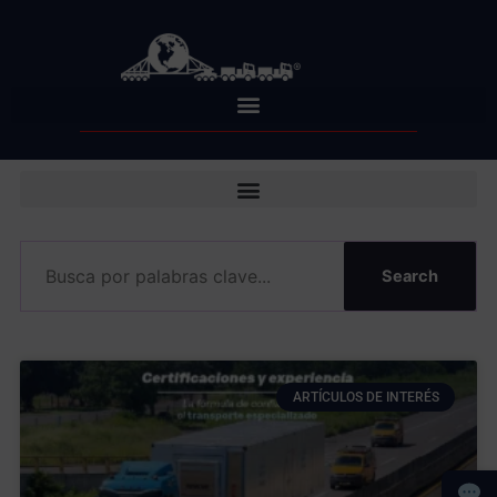
Skip
to
content
Search
ARTÍCULOS DE INTERÉS